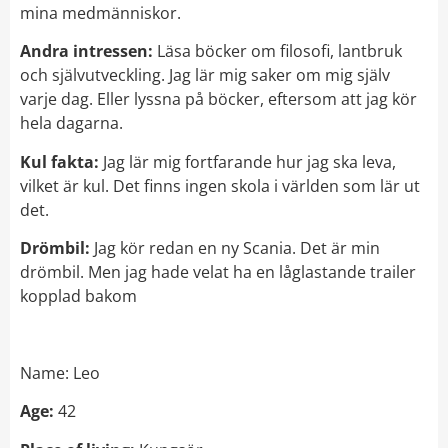
mina medmänniskor.
Andra intressen:
Läsa böcker om filosofi, lantbruk
och självutveckling. Jag lär mig saker om mig själv
varje dag. Eller lyssna på böcker, eftersom att jag kör
hela dagarna.
Kul fakta:
Jag lär mig fortfarande hur jag ska leva,
vilket är kul. Det finns ingen skola i världen som lär ut
det.
Drömbil:
Jag kör redan en ny Scania. Det är min
drömbil. Men jag hade velat ha en låglastande trailer
kopplad bakom
Name: Leo
Age:
42