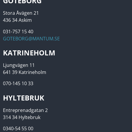
GÖTEBORG
Stora Åvägen 21
436 34 Askim
031-757 15 40
GOTEBORG@MANTUM.SE
KATRINEHOLM
Ljungvägen 11
641 39 Katrineholm
070-145 10 33
HYLTEBRUK
Entreprenadgatan 2
314 34 Hyltebruk
0340-54 55 00