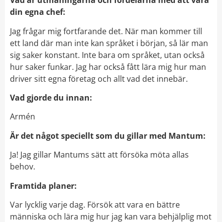
Vad är utmaningarna och fördelarna med att vara
din egna chef:
Jag frågar mig fortfarande det. När man kommer till
ett land där man inte kan språket i början, så lär man
sig saker konstant. Inte bara om språket, utan också
hur saker funkar. Jag har också fått lära mig hur man
driver sitt egna företag och allt vad det innebär.
Vad gjorde du innan:
Armén
Är det något speciellt som du gillar med Mantum:
Ja! Jag gillar Mantums sätt att försöka möta allas
behov.
Framtida planer:
Var lycklig varje dag. Försök att vara en bättre
människa och lära mig hur jag kan vara behjälplig mot