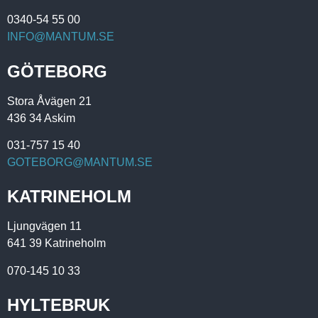
0340-54 55 00
INFO@MANTUM.SE
GÖTEBORG
Stora Åvägen 21
436 34 Askim
031-757 15 40
GOTEBORG@MANTUM.SE
KATRINEHOLM
Ljungvägen 11
641 39 Katrineholm
070-145 10 33
HYLTEBRUK