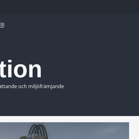
tion
fattande och miljöfrämjande