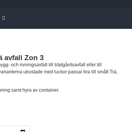
 avfall Zon 3
ygg- och rivningsavfall till trädgårdsavfall eller till
rianterna utrustade med luckor passar bra till smått Trä,
mning samt hyra av container.