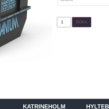
BOKA
KATRINEHOLM
HYLTE