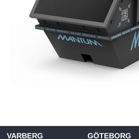
VARBERG
GÖTEBORG