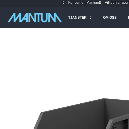
Koncernen Mantum
Vill du transpor
TJÄNSTER
OM OSS