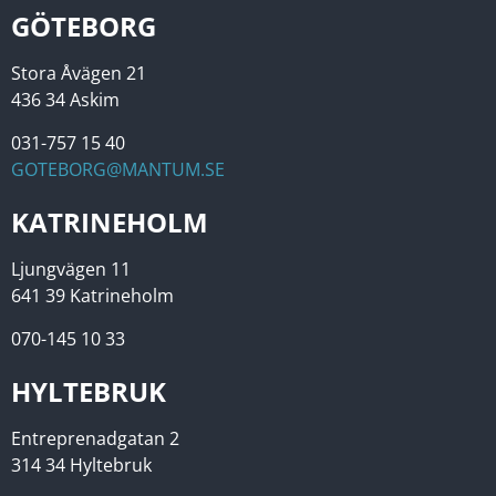
GÖTEBORG
Stora Åvägen 21
436 34 Askim
031-757 15 40
GOTEBORG@MANTUM.SE
KATRINEHOLM
Ljungvägen 11
641 39 Katrineholm
070-145 10 33
HYLTEBRUK
Entreprenadgatan 2
314 34 Hyltebruk