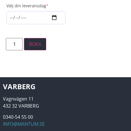
Välj din leveransdag
*
BOKA
VARBERG
Vagnvägen 11
432 32 VARBERG
0340-54 55 00
INFO@MANTUM.SE