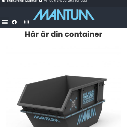
Koncernen Mantum
Vill du transportera för oss?
Här är din container