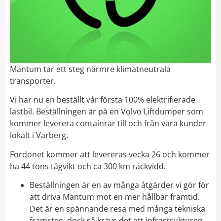
Mantum tar ett steg närmre klimatneutrala
transporter.
Vi har nu en beställt vår första 100% elektrifierade
lastbil. Beställningen är på en Volvo Liftdumper som
kommer leverera containrar till och från våra kunder
lokalt i Varberg.
Fordonet kommer att levereras vecka 26 och kommer
ha 44 tons tågvikt och ca 300 km räckvidd.
Beställningen är en av många åtgärder vi gör för
att driva Mantum mot en mer hållbar framtid.
Det är en spännande resa med många tekniska
framsteg, dock så krävs det att infrastrukturen