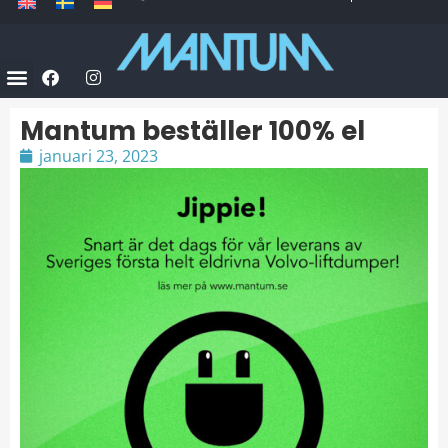
Mantum beställer 100% el
januari 23, 2023