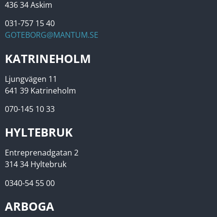
436 34 Askim
031-757 15 40
GOTEBORG@MANTUM.SE
KATRINEHOLM
Ljungvägen 11
641 39 Katrineholm
070-145 10 33
HYLTEBRUK
Entreprenadgatan 2
314 34 Hyltebruk
0340-54 55 00
ARBOGA